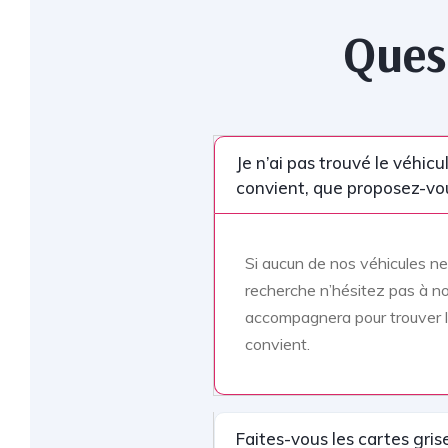
Ques
Je n’ai pas trouvé le véhic
convient, que proposez-vo
Si aucun de nos véhicules n
recherche n’hésitez pas à n
accompagnera pour trouver l
convient.
Faites-vous les cartes gris