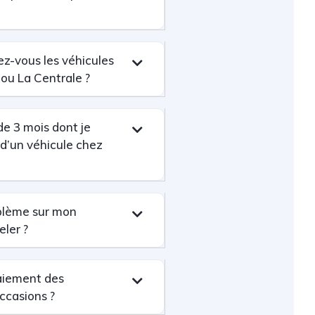
z-vous les véhicules
 ou La Centrale ?
de 3 mois dont je
t d’un véhicule chez
blème sur mon
eler ?
aiement des
ccasions ?