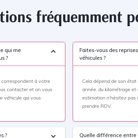
tions fréquemment p
ule qui me
Faites-vous des reprises
us ?
véhicules ?
e correspondent à votre
Cela dépend de son état i
ous contacter et on vous
année, du kilométrage et
e véhicule qui vous
estimation n’hésitez pas 
prendre RDV.
es ?
Quelle différence entre 