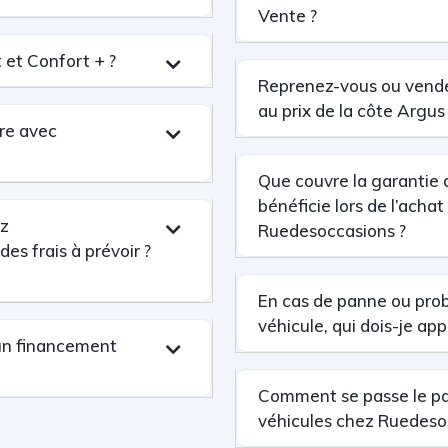
Vente ?
 et Confort + ?
Reprenez-vous ou vende
au prix de la côte Argus
re avec
Que couvre la garantie 
bénéficie lors de l’acha
ez
Ruedesoccasions ?
des frais à prévoir ?
En cas de panne ou pro
véhicule, qui dois-je app
un financement
Comment se passe le p
véhicules chez Ruedeso