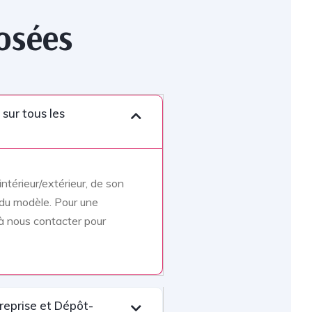
osées
 sur tous les
ntérieur/extérieur, de son
 du modèle. Pour une
à nous contacter pour
reprise et Dépôt-