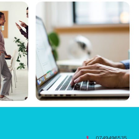
0749496535