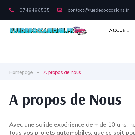
0749496535
contact@ruedesoccasions.fr
ACCUEIL
Homepage
A propos de nous
A propos de Nous
Avec une solide expérience de + de 10 ans,
tous vos projets automobiles, que ce soit po