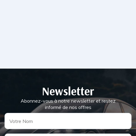
Newsletter
Abonnez-vous à notre newsletter et restez
informé de nos offres