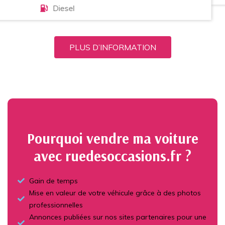
Essence
PLUS D’INFORMATION
Pourquoi vendre ma voiture
avec ruedesoccasions.fr ?
Gain de temps
Mise en valeur de votre véhicule grâce à des photos
professionnelles
Annonces publiées sur nos sites partenaires pour une