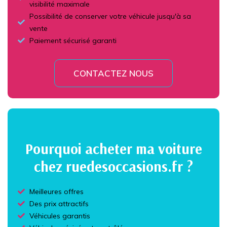
visibilité maximale
Possibilité de conserver votre véhicule jusqu'à sa
vente
Paiement sécurisé garanti
CONTACTEZ NOUS
Pourquoi acheter ma voiture
chez ruedesoccasions.fr ?
Meilleures offres
Des prix attractifs
Véhicules garantis