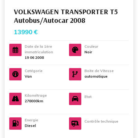
VOLKSWAGEN TRANSPORTER T5
Autobus/Autocar 2008
13990 €
Date de la 1ère
Couleur
immatriculation
Noir
19 06 2008
Catégorie
Boite de Vitesse
Van
automatique
Kilométrage
Etat
278000km
Energie
Contrôle technique
Diesel