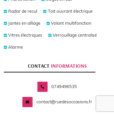
Radar de recul
Toit ouvrant électrique
Jantes en alliage
Volant multifonction
Vitres électriques
Verrouillage centralisé
Alarme
CONTACT
INFORMATIONS
0749496535
contact@ruedesoccasions.fr