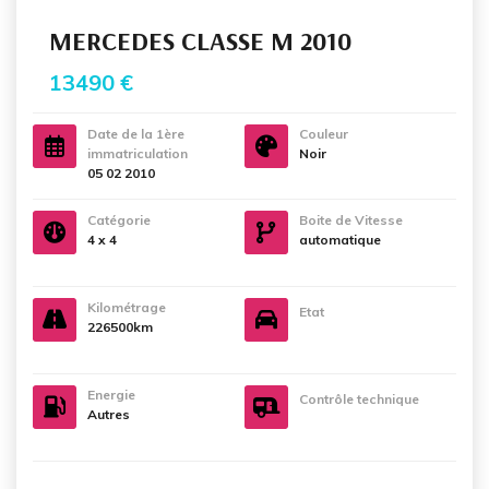
MERCEDES CLASSE M 2010
13490 €
Date de la 1ère
Couleur
immatriculation
Noir
05 02 2010
Catégorie
Boite de Vitesse
4 x 4
automatique
Kilométrage
Etat
226500km
Energie
Contrôle technique
Autres